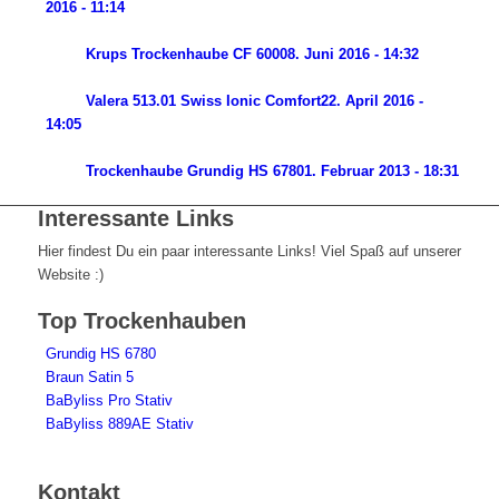
2016 - 11:14
Krups Trockenhaube CF 6000
8. Juni 2016 - 14:32
Valera 513.01 Swiss Ionic Comfort
22. April 2016 -
14:05
Trockenhaube Grundig HS 6780
1. Februar 2013 - 18:31
Interessante Links
Hier findest Du ein paar interessante Links! Viel Spaß auf unserer
Website :)
Top Trockenhauben
Grundig HS 6780
Braun Satin 5
BaByliss Pro Stativ
BaByliss 889AE Stativ
Kontakt