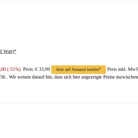
0 Watt)*
6,00 (-51%)
Preis: € 33,99
Preis inkl. MwS
Jetzt auf Amazon kaufen*
8:56 . Wir weisen darauf hin, dass sich hier angezeigte Preise inzwisc