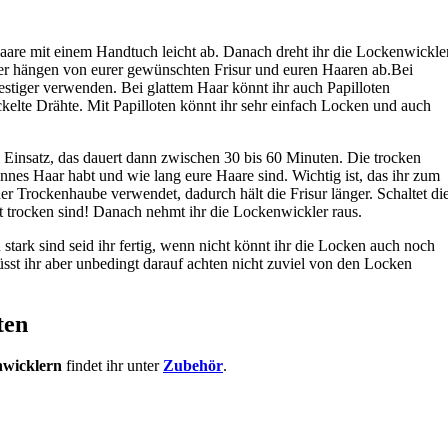
are mit einem Handtuch leicht ab. Danach dreht ihr die Lockenwickle
er hängen von eurer gewünschten Frisur und euren Haaren ab.Bei
tiger verwenden. Bei glattem Haar könnt ihr auch Papilloten
elte Drähte. Mit Papilloten könnt ihr sehr einfach Locken und auch
insatz, das dauert dann zwischen 30 bis 60 Minuten. Die trocken
nnes Haar habt und wie lang eure Haare sind. Wichtig ist, das ihr zum
er Trockenhaube verwendet, dadurch hält die Frisur länger. Schaltet di
t trocken sind! Danach nehmt ihr die Lockenwickler raus.
stark sind seid ihr fertig, wenn nicht könnt ihr die Locken auch noch
st ihr aber unbedingt darauf achten nicht zuviel von den Locken
ten
wicklern
findet ihr unter
Zubehör
.