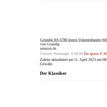
Grundig HS 6780 Ionen-Volumenhaube (60
von Grundig
amazon.de
Unverb. Preisempf.: € 69,99
Du sparst: € 3
Zuletzt aktualisiert am 11. April 2023 um 0
Gewähr.
Der Klassiker