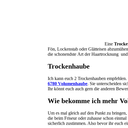
Eine
Trock
Fön, Lockenstab oder Glätteisen abzumühen
die schonendste Art der Haartrocknung und 
Trockenhaube
Ich kann euch 2 Trockenhauben empfehlen.
6780 Volumenhaube
. Sie unterscheiden s
Ihr könnt euch auch gern die anderen Bewe
Wie bekomme ich mehr Vo
Um es mal gleich auf den Punkt zu bringen, 
die beim Friseur oder zuhause schon einma
sicherlich zustimmen. Also bevor ihr euch ei