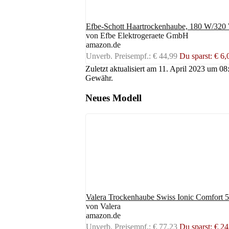
Efbe-Schott Haartrockenhaube, 180 W/320
von Efbe Elektrogeraete GmbH
amazon.de
Unverb. Preisempf.: € 44,99
Du sparst: € 6
Zuletzt aktualisiert am 11. April 2023 um 0
Gewähr.
Neues Modell
Valera Trockenhaube Swiss Ionic Comfort 51
von Valera
amazon.de
Unverb. Preisempf.: € 77,23
Du sparst: € 2