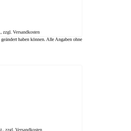
., zzgl. Versandkosten
hen geändert haben können. Alle Angaben ohne
t., zzgl. Versandkosten