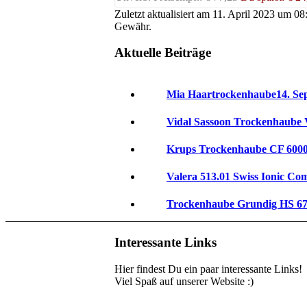
Zuletzt aktualisiert am 11. April 2023 um 0
Gewähr.
Aktuelle Beiträge
Mia Haartrockenhaube
14. Se
Vidal Sassoon Trockenhaub
Krups Trockenhaube CF 600
Valera 513.01 Swiss Ionic Co
Trockenhaube Grundig HS 6
Interessante Links
Hier findest Du ein paar interessante Links!
Viel Spaß auf unserer Website :)