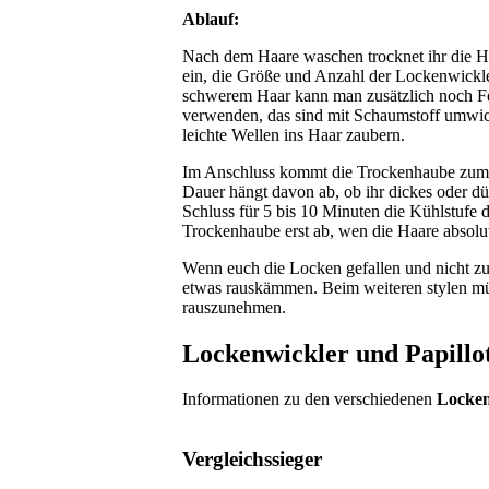
Ablauf:
Nach dem Haare waschen trocknet ihr die Ha
ein, die Größe und Anzahl der Lockenwickl
schwerem Haar kann man zusätzlich noch Fes
verwenden, das sind mit Schaumstoff umwick
leichte Wellen ins Haar zaubern.
Im Anschluss kommt die Trockenhaube zum E
Dauer hängt davon ab, ob ihr dickes oder dü
Schluss für 5 bis 10 Minuten die Kühlstufe d
Trockenhaube erst ab, wen die Haare absolu
Wenn euch die Locken gefallen und nicht zu 
etwas rauskämmen. Beim weiteren stylen müs
rauszunehmen.
Lockenwickler und Papillo
Informationen zu den verschiedenen
Locken
Vergleichssieger