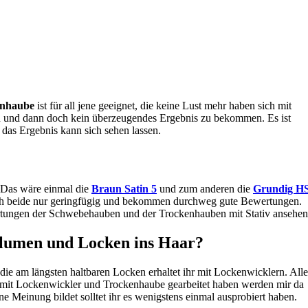
enhaube
ist für all jene geeignet, die keine Lust mehr haben sich mit
 und dann doch kein überzeugendes Ergebnis zu bekommen. Es ist
das Ergebnis kann sich sehen lassen.
 Das wäre einmal die
Braun Satin 5
und zum anderen die
Grundig H
ich beide nur geringfügig und bekommen durchweg gute Bewertungen.
rtungen der Schwebehauben und der Trockenhauben mit Stativ ansehen
lumen und Locken ins Haar?
die am längsten haltbaren Locken erhaltet ihr mit Lockenwicklern. Alle
l mit Lockenwickler und Trockenhaube gearbeitet haben werden mir da
ne Meinung bildet solltet ihr es wenigstens einmal ausprobiert haben.